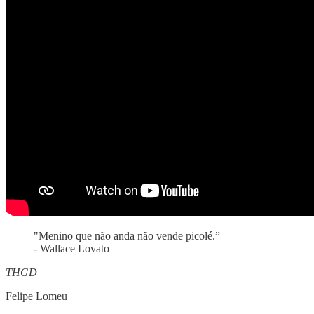
"Menino que não anda não vende picolé.”
- Wallace Lovato
THGD
Felipe Lomeu