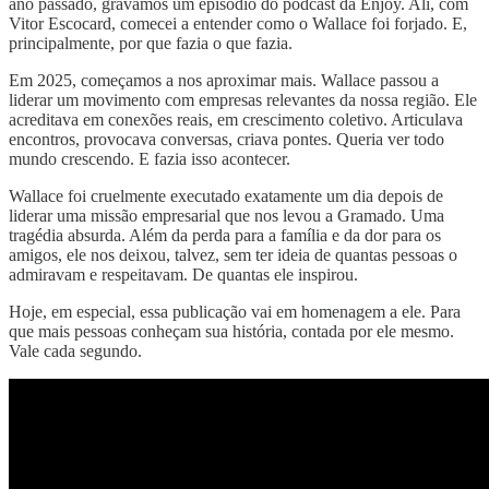
ano passado, gravamos um episódio do podcast da Enjoy. Ali, com
Vitor Escocard, comecei a entender como o Wallace foi forjado. E,
principalmente, por que fazia o que fazia.
Em 2025, começamos a nos aproximar mais. Wallace passou a
liderar um movimento com empresas relevantes da nossa região. Ele
acreditava em conexões reais, em crescimento coletivo. Articulava
encontros, provocava conversas, criava pontes. Queria ver todo
mundo crescendo. E fazia isso acontecer.
Wallace foi cruelmente executado exatamente um dia depois de
liderar uma missão empresarial que nos levou a Gramado. Uma
tragédia absurda. Além da perda para a família e da dor para os
amigos, ele nos deixou, talvez, sem ter ideia de quantas pessoas o
admiravam e respeitavam. De quantas ele inspirou.
Hoje, em especial, essa publicação vai em homenagem a ele. Para
que mais pessoas conheçam sua história, contada por ele mesmo.
Vale cada segundo.