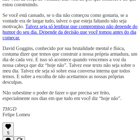
estou construindo.
Se você está cansado, se o dia não começou como gostaria, se a
vontade era de largar tudo, talvez o que esteja faltando não seja
motivação.
Talvez seja só lembrar que compromisso não depende do
humor do seu dia. Depende da decisão que você tomou antes do dia
começar.
David Goggins, conhecido por sua brutalidade mental e física,
costuma dizer que temos que construir a nossa própria armadura, um
dia de cada vez. E isso só acontece quando vencemos a voz da
nossa cabeça que diz “hoje não”. Talvez esse texto não seja sobre o
meu dia. Talvez ele seja só sobre essa conversa interna que todos
temos. E sobre a escolha de não aceitarmos as nossas próprias
desculpas.
Não subestime o poder de fazer o que precisa ser feito,
especialmente nos dias em que tudo em você diz “hoje não”.
THGD
Felipe Lomeu
5