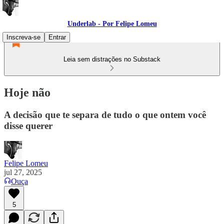
Underlab - Por Felipe Lomeu
Inscreva-se
Entrar
Leia sem distrações no Substack
Hoje não
A decisão que te separa de tudo o que ontem você
disse querer
Felipe Lomeu
jul 27, 2025
Ouça
5