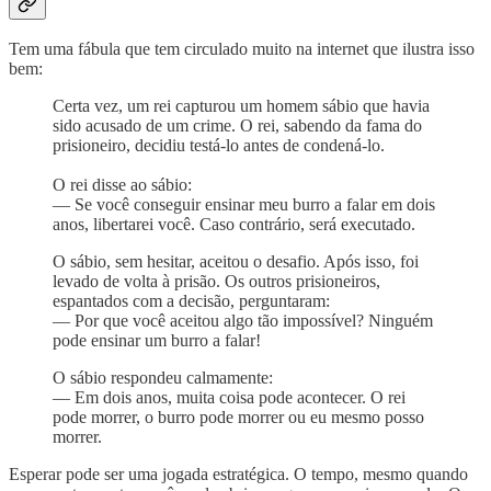
Tem uma fábula que tem circulado muito na internet que ilustra isso
bem:
Certa vez, um rei capturou um homem sábio que havia
sido acusado de um crime. O rei, sabendo da fama do
prisioneiro, decidiu testá-lo antes de condená-lo.
O rei disse ao sábio:
— Se você conseguir ensinar meu burro a falar em dois
anos, libertarei você. Caso contrário, será executado.
O sábio, sem hesitar, aceitou o desafio. Após isso, foi
levado de volta à prisão. Os outros prisioneiros,
espantados com a decisão, perguntaram:
— Por que você aceitou algo tão impossível? Ninguém
pode ensinar um burro a falar!
O sábio respondeu calmamente:
— Em dois anos, muita coisa pode acontecer. O rei
pode morrer, o burro pode morrer ou eu mesmo posso
morrer.
Esperar pode ser uma jogada estratégica. O tempo, mesmo quando