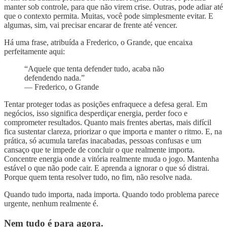
manter sob controle, para que não virem crise. Outras, pode adiar até
que o contexto permita. Muitas, você pode simplesmente evitar. E
algumas, sim, vai precisar encarar de frente até vencer.
Há uma frase, atribuída a Frederico, o Grande, que encaixa
perfeitamente aqui:
“Aquele que tenta defender tudo, acaba não
defendendo nada.”
— Frederico, o Grande
Tentar proteger todas as posições enfraquece a defesa geral. Em
negócios, isso significa desperdiçar energia, perder foco e
comprometer resultados. Quanto mais frentes abertas, mais difícil
fica sustentar clareza, priorizar o que importa e manter o ritmo. E, na
prática, só acumula tarefas inacabadas, pessoas confusas e um
cansaço que te impede de concluir o que realmente importa.
Concentre energia onde a vitória realmente muda o jogo. Mantenha
estável o que não pode cair. E aprenda a ignorar o que só distrai.
Porque quem tenta resolver tudo, no fim, não resolve nada.
Quando tudo importa, nada importa. Quando todo problema parece
urgente, nenhum realmente é.
Nem tudo é para agora.