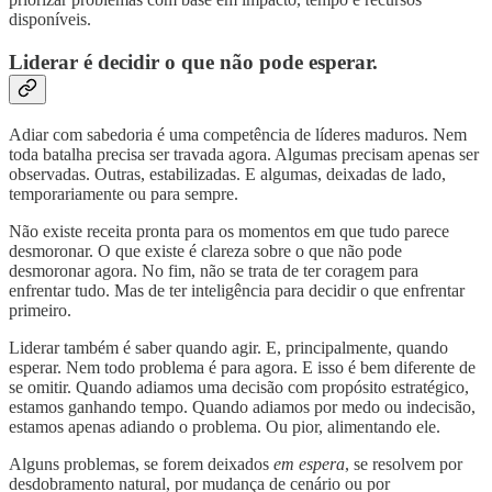
disponíveis.
Liderar é decidir o que não pode esperar.
Adiar com sabedoria é uma competência de líderes maduros. Nem
toda batalha precisa ser travada agora. Algumas precisam apenas ser
observadas. Outras, estabilizadas. E algumas, deixadas de lado,
temporariamente ou para sempre.
Não existe receita pronta para os momentos em que tudo parece
desmoronar. O que existe é clareza sobre o que não pode
desmoronar agora. No fim, não se trata de ter coragem para
enfrentar tudo. Mas de ter inteligência para decidir o que enfrentar
primeiro.
Liderar também é saber quando agir. E, principalmente, quando
esperar. Nem todo problema é para agora. E isso é bem diferente de
se omitir. Quando adiamos uma decisão com propósito estratégico,
estamos ganhando tempo. Quando adiamos por medo ou indecisão,
estamos apenas adiando o problema. Ou pior, alimentando ele.
Alguns problemas, se forem deixados
em espera
, se resolvem por
desdobramento natural, por mudança de cenário ou por