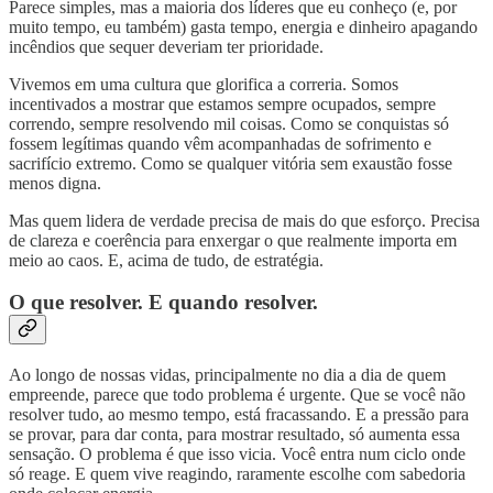
Parece simples, mas a maioria dos líderes que eu conheço (e, por
muito tempo, eu também) gasta tempo, energia e dinheiro apagando
incêndios que sequer deveriam ter prioridade.
Vivemos em uma cultura que glorifica a correria. Somos
incentivados a mostrar que estamos sempre ocupados, sempre
correndo, sempre resolvendo mil coisas. Como se conquistas só
fossem legítimas quando vêm acompanhadas de sofrimento e
sacrifício extremo. Como se qualquer vitória sem exaustão fosse
menos digna.
Mas quem lidera de verdade precisa de mais do que esforço. Precisa
de clareza e coerência para enxergar o que realmente importa em
meio ao caos. E, acima de tudo, de estratégia.
O que resolver. E quando resolver.
Ao longo de nossas vidas, principalmente no dia a dia de quem
empreende, parece que todo problema é urgente. Que se você não
resolver tudo, ao mesmo tempo, está fracassando. E a pressão para
se provar, para dar conta, para mostrar resultado, só aumenta essa
sensação. O problema é que isso vicia. Você entra num ciclo onde
só reage. E quem vive reagindo, raramente escolhe com sabedoria