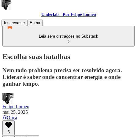
Underlab - Por Felipe Lomeu
Inscreva-se
Entrar
Leia sem distrações no Substack
Escolha suas batalhas
Nem todo problema precisa ser resolvido agora.
Liderar é saber onde concentrar energia e onde
ganhar tempo.
Felipe Lomeu
mai 25, 2025
Ouça
6