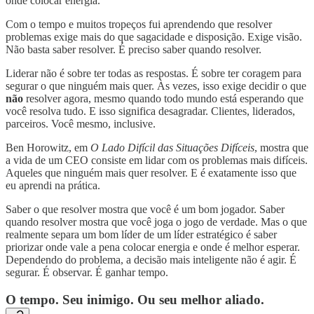
onde colocar energia.
Com o tempo e muitos tropeços fui aprendendo que resolver
problemas exige mais do que sagacidade e disposição. Exige visão.
Não basta saber resolver. É preciso saber quando resolver.
Liderar não é sobre ter todas as respostas. É sobre ter coragem para
segurar o que ninguém mais quer. Às vezes, isso exige decidir o que
não
resolver agora, mesmo quando todo mundo está esperando que
você resolva tudo. E isso significa desagradar. Clientes, liderados,
parceiros. Você mesmo, inclusive.
Ben Horowitz, em
O Lado Difícil das Situações Difíceis
, mostra que
a vida de um CEO consiste em lidar com os problemas mais difíceis.
Aqueles que ninguém mais quer resolver. E é exatamente isso que
eu aprendi na prática.
Saber o que resolver mostra que você é um bom jogador. Saber
quando resolver mostra que você joga o jogo de verdade. Mas o que
realmente separa um bom líder de um líder estratégico é saber
priorizar onde vale a pena colocar energia e onde é melhor esperar.
Dependendo do problema, a decisão mais inteligente não é agir. É
segurar. É observar. É ganhar tempo.
O tempo. Seu inimigo. Ou seu melhor aliado.