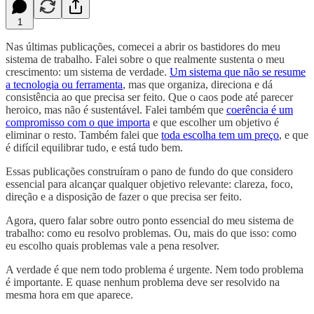
1
Nas últimas publicações, comecei a abrir os bastidores do meu
sistema de trabalho. Falei sobre o que realmente sustenta o meu
crescimento: um sistema de verdade.
Um sistema que não se resume
a tecnologia ou ferramenta
, mas que organiza, direciona e dá
consistência ao que precisa ser feito. Que o caos pode até parecer
heroico, mas não é sustentável. Falei também que
coerência é um
compromisso com o que importa
e que escolher um objetivo é
eliminar o resto. Também falei que
toda escolha tem um preço
, e que
é difícil equilibrar tudo, e está tudo bem.
Essas publicações construíram o pano de fundo do que considero
essencial para alcançar qualquer objetivo relevante: clareza, foco,
direção e a disposição de fazer o que precisa ser feito.
Agora, quero falar sobre outro ponto essencial do meu sistema de
trabalho: como eu resolvo problemas. Ou, mais do que isso: como
eu escolho quais problemas vale a pena resolver.
A verdade é que nem todo problema é urgente. Nem todo problema
é importante. E quase nenhum problema deve ser resolvido na
mesma hora em que aparece.